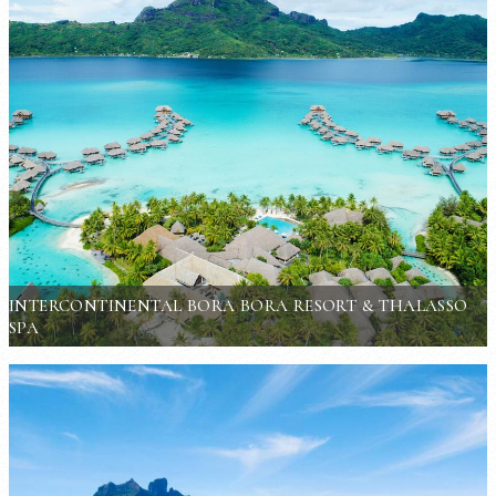
INTERCONTINENTAL BORA BORA RESORT & THALASSO
SPA