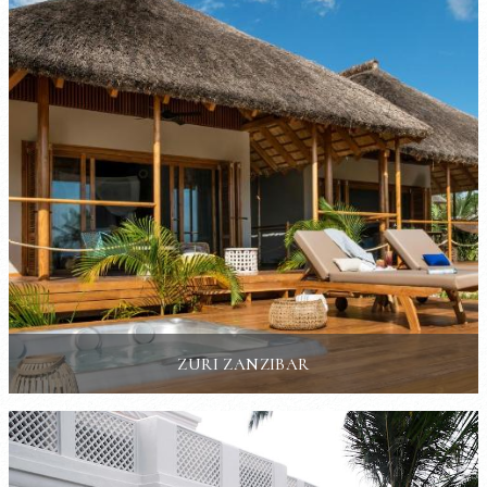
ZURI ZANZIBAR