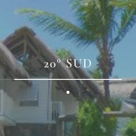
20° SUD