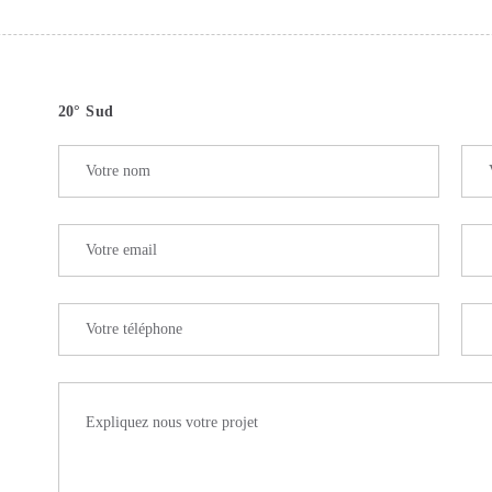
20° Sud