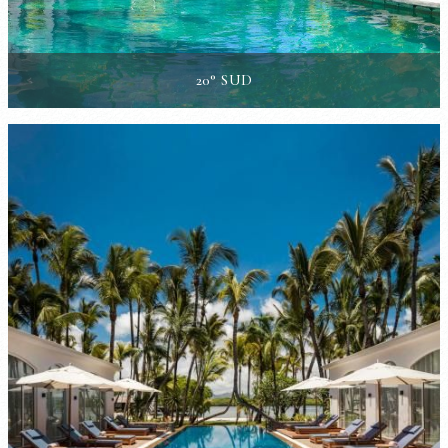
20° SUD