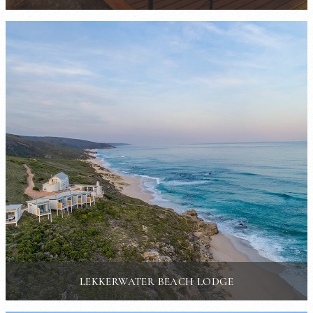
LEKKERWATER BEACH LODGE