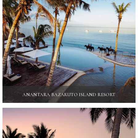
ANANTARA BAZARUTO ISLAND RESORT