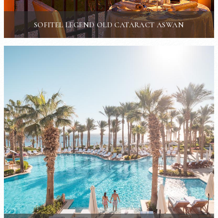
SOFITEL LEGEND OLD CATARACT ASWAN