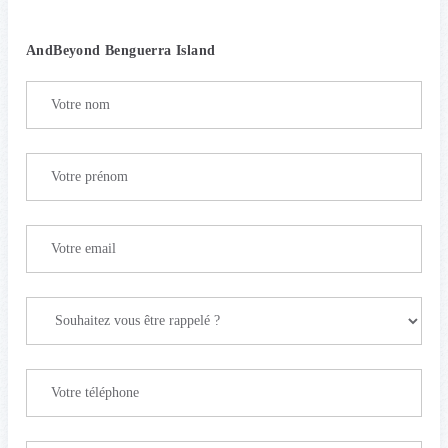
AndBeyond Benguerra Island