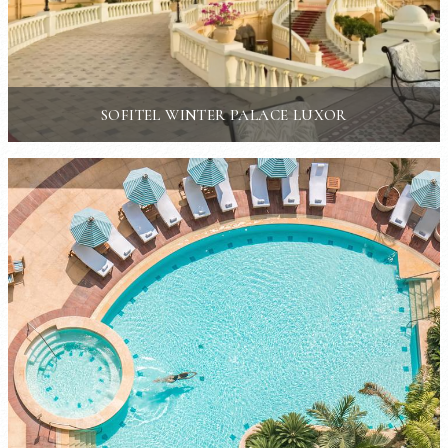
SOFITEL WINTER PALACE LUXOR