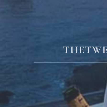
THETWE