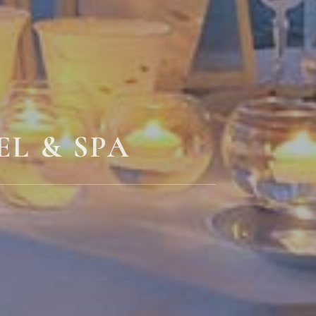
L & SPA