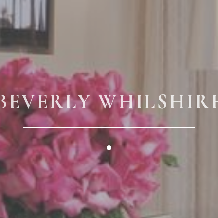
BEVERLY WHILSHIR