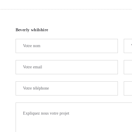
Beverly whilshire