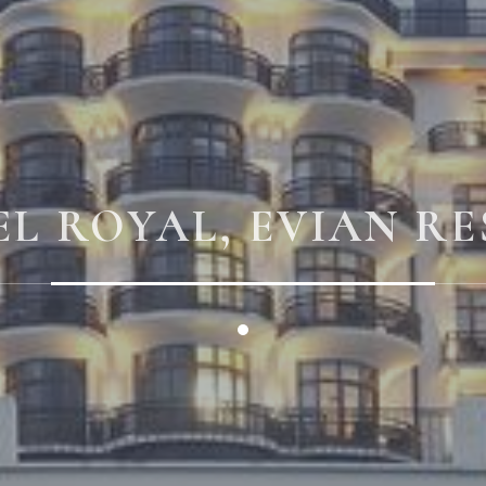
L ROYAL, EVIAN R