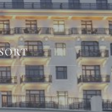
ESORT