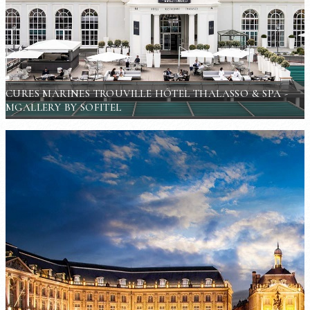
CURES MARINES TROUVILLE HÔTEL THALASSO & SPA -
MGALLERY BY SOFITEL