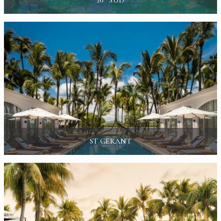
20° SUD
ST GERANT