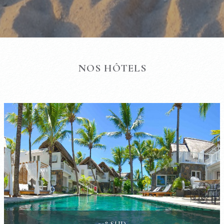
NOS HÔTELS