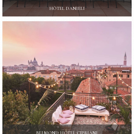
HÔTEL DANIELI
BELMOND HOTEL CIPRIANI