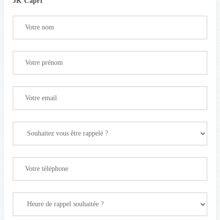
JK Capri