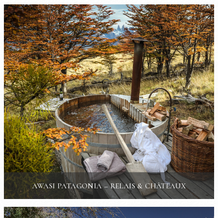
AWASI PATAGONIA – RELAIS & CHÂTEAUX