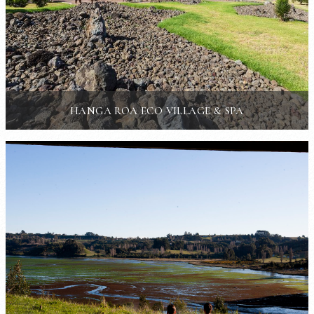
HANGA ROA ECO VILLAGE & SPA