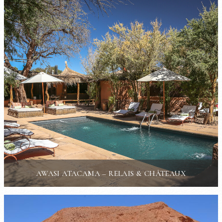
AWASI ATACAMA – RELAIS & CHÂTEAUX