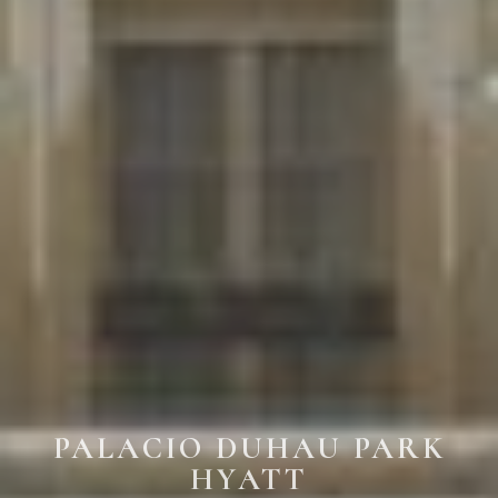
PALACIO DUHAU PARK
HYATT