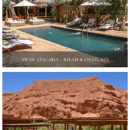
AWASI ATACAMA – RELAIS & CHÂTEAUX