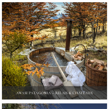
AWASI PATAGONIA – RELAIS & CHÂTEAUX