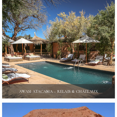
AWASI ATACAMA – RELAIS & CHÂTEAUX