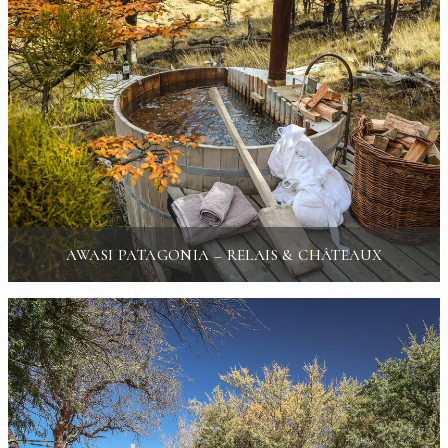
AWASI PATAGONIA – RELAIS & CHÂTEAUX