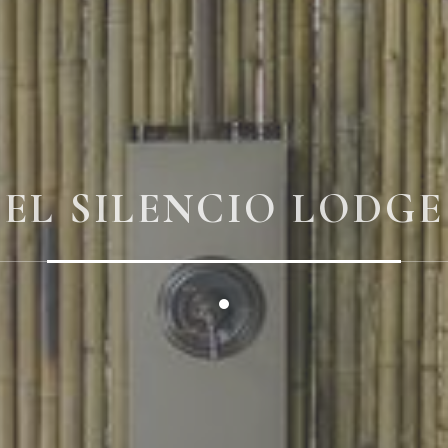
EL SILENCIO LODGE