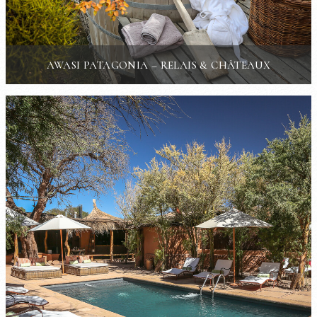
AWASI PATAGONIA – RELAIS & CHÂTEAUX