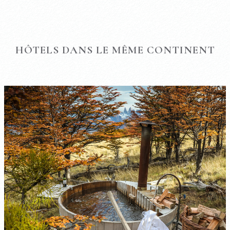
HÔTELS DANS LE MÊME CONTINENT