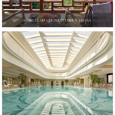
SONGTSAM CHOSKYI LINKA LHASA