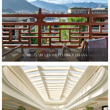
SONGTSAM CHOSKYI LINKA LHASA