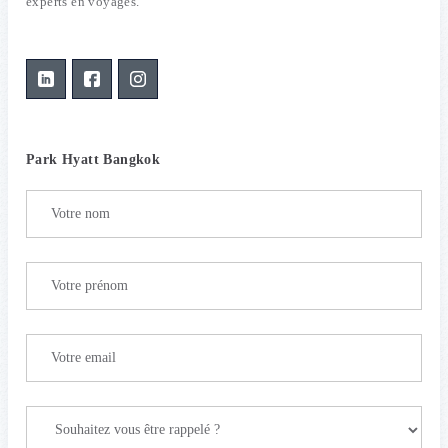
experts en voyages.
Park Hyatt Bangkok