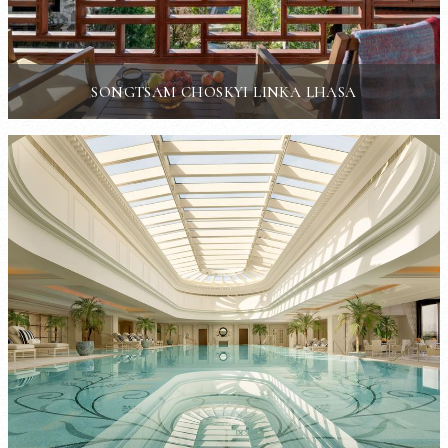
SONGTSAM CHOSKYI LINKA LHASA