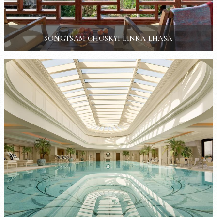
SONGTSAM CHOSKYI LINKA LHASA