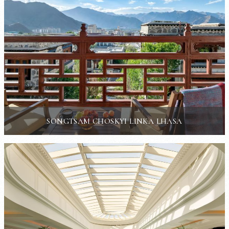
SONGTSAM CHOSKYI LINKA LHASA