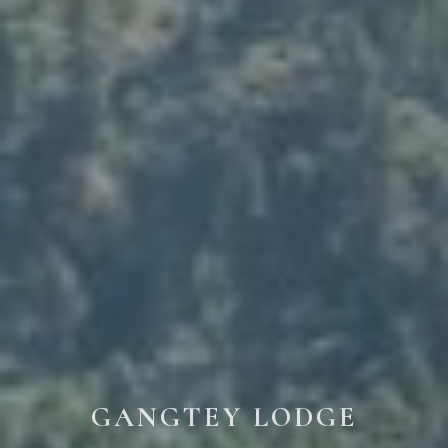
GANGTEY LODGE