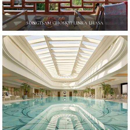
SONGTSAM CHOSKYI LINKA LHASA