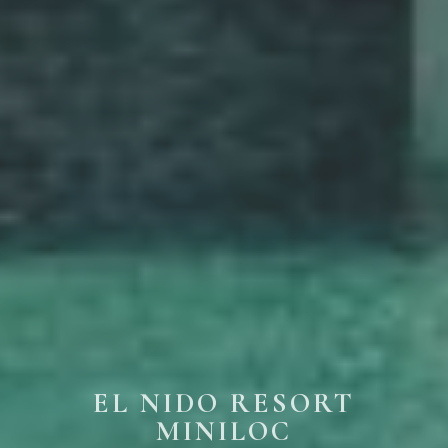
EL NIDO RESORT
MINILOC