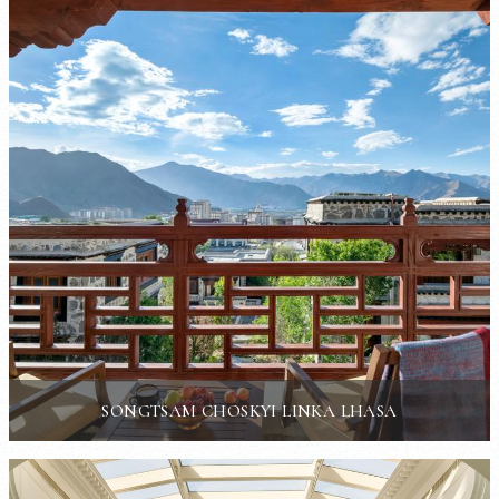
SONGTSAM CHOSKYI LINKA LHASA