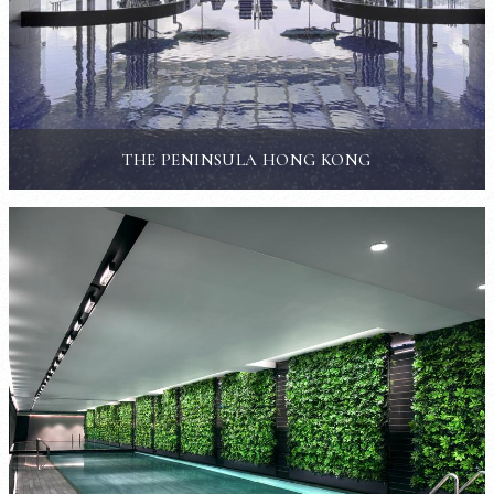
THE PENINSULA HONG KONG