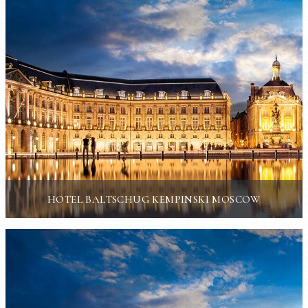
HOTEL BALTSCHUG KEMPINSKI MOSCOW