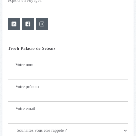
experts en voyages.
Tivoli Palácio de Seteais