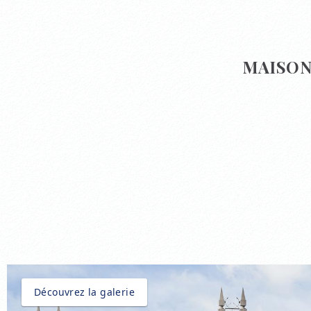
MAISON
Découvrez la galerie