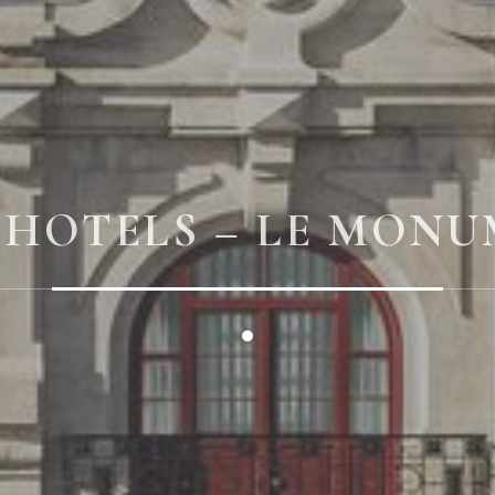
 HOTELS – LE MONU