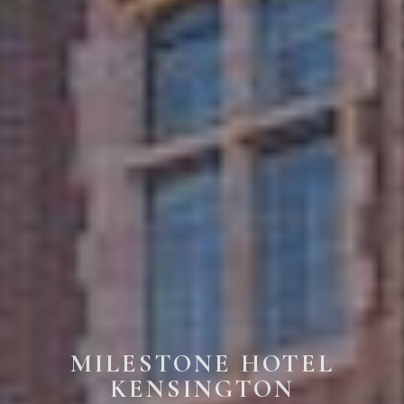
MILESTONE HOTEL
KENSINGTON