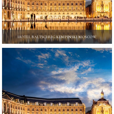
HOTEL BALTSCHUG KEMPINSKI MOSCOW