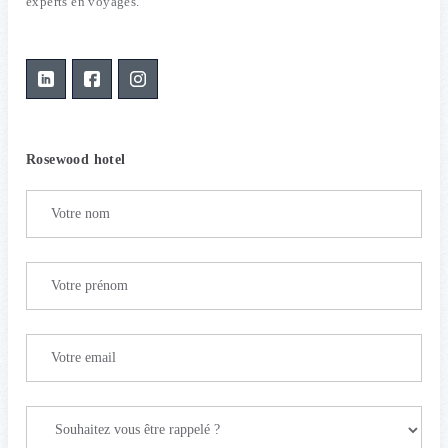
experts en voyages.
Rosewood hotel